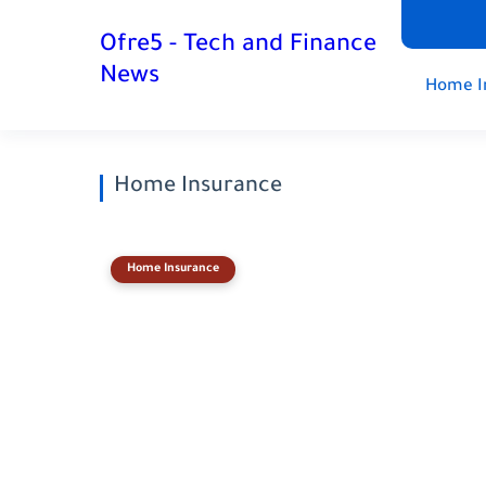
Ofre5 - Tech and Finance
News
Home I
Home Insurance
Home Insurance